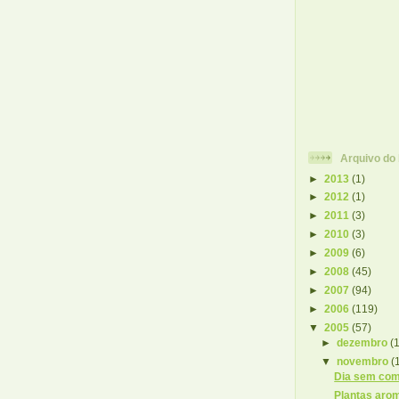
Arquivo do
►
2013
(1)
►
2012
(1)
►
2011
(3)
►
2010
(3)
►
2009
(6)
►
2008
(45)
►
2007
(94)
►
2006
(119)
▼
2005
(57)
►
dezembro
(
▼
novembro
(
Dia sem co
Plantas aro